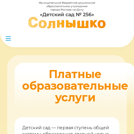
Платные
образовательные
услуги
Детский сад — первая ступень общей
системы образования, главной целью