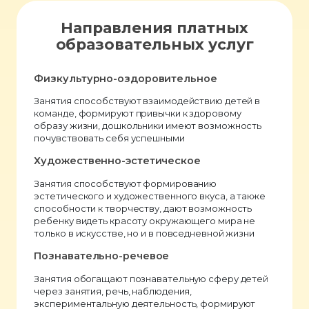
Направления платных
образовательных услуг
Физкультурно-оздоровительное
Занятия способствуют взаимодействию детей в
команде, формируют привычки к здоровому
образу жизни, дошкольники имеют возможность
почувствовать себя успешными
Художественно-эстетическое
Занятия способствуют формированию
эстетического и художественного вкуса, а также
способности к творчеству, дают возможность
ребенку видеть красоту окружающего мира не
только в искусстве, но и в повседневной жизни
Познавательно-речевое
Занятия обогащают познавательную сферу детей
через занятия, речь, наблюдения,
экспериментальную деятельность, формируют