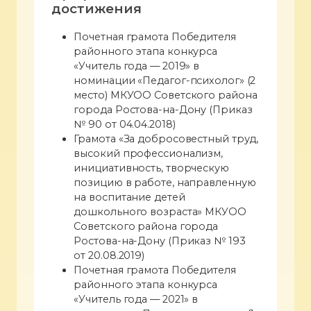
достижения
Почетная грамота Победителя
районного этапа конкурса
«Учитель года — 2019» в
номинации «Педагог-психолог» (2
место) МКУОО Советского района
города Ростова-на-Дону (Приказ
№ 90 от 04.04.2018)
Грамота «За добросовестный труд,
высокий профессионализм,
инициативность, творческую
позицию в работе, направленную
на воспитание детей
дошкольного возраста» МКУОО
Советского района города
Ростова-на-Дону (Приказ № 193
от 20.08.2019)
Почетная грамота Победителя
районного этапа конкурса
«Учитель года — 2021» в