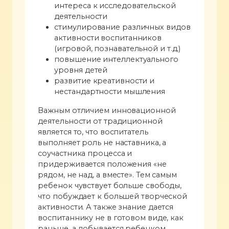
интереса к исследовательской
деятельности
стимулирование различных видов
активности воспитанников
(игровой, познавательной и т.д.)
повышение интеллектуального
уровня детей
развитие креативности и
нестандартности мышления
Важным отличием инновационной
деятельности от традиционной
является то, что воспитатель
выполняет роль не наставника, а
соучастника процесса и
придерживается положения «не
рядом, не над, а вместе». Тем самым
ребенок чувствует больше свободы,
что побуждает к большей творческой
активности. А также знание дается
воспитаннику не в готовом виде, как
раньше, а добывается ребенком